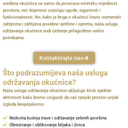
uređena okućnica ne samo da povećava estetsku vrijednost
prostora, već doprinosi osjećaju ugode, sigurnosti i
funkcionalnosti. No, kako je briga o okućnici često vremenski
zahtjevna i zahtijeva posebne vještine i opremu, naša usluga
održavanja okućnice nudi rješenje prilagođeno vašim
potrebama.
Kontaktirajte nas
Što podrazumijeva naša usluga
održavanja okućnice?
Naša usluga održavanja okućnice uključuje širok spektar
aktivnosti kako bismo osigurali da vaš vanjski prostor uvijek
izgleda besprijekorno:
Redovita košnja trave i održavanje zelenih površina
Obrezivanje i oblikovanje biljaka i živica