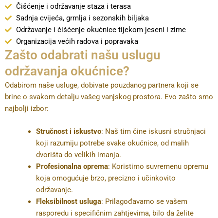
Čišćenje i održavanje staza i terasa
Sadnja cvijeća, grmlja i sezonskih biljaka
Održavanje i čišćenje okućnice tijekom jeseni i zime
Organizacija većih radova i popravaka
Zašto odabrati našu uslugu
održavanja okućnice?
Odabirom naše usluge, dobivate pouzdanog partnera koji se
brine o svakom detalju vašeg vanjskog prostora. Evo zašto smo
najbolji izbor:
Stručnost i iskustvo
: Naš tim čine iskusni stručnjaci
koji razumiju potrebe svake okućnice, od malih
dvorišta do velikih imanja.
Profesionalna oprema
: Koristimo suvremenu opremu
koja omogućuje brzo, precizno i učinkovito
održavanje.
Fleksibilnost usluga
: Prilagođavamo se vašem
rasporedu i specifičnim zahtjevima, bilo da želite