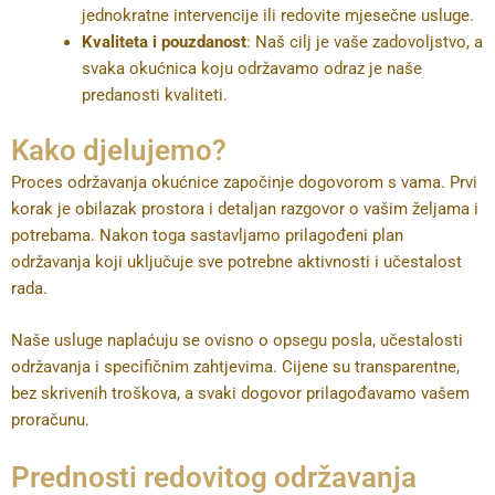
jednokratne intervencije ili redovite mjesečne usluge.
Kvaliteta i pouzdanost
: Naš cilj je vaše zadovoljstvo, a
svaka okućnica koju održavamo odraz je naše
predanosti kvaliteti.
Kako djelujemo?
Proces održavanja okućnice započinje dogovorom s vama. Prvi
korak je obilazak prostora i detaljan razgovor o vašim željama i
potrebama. Nakon toga sastavljamo prilagođeni plan
održavanja koji uključuje sve potrebne aktivnosti i učestalost
rada.
Naše usluge naplaćuju se ovisno o opsegu posla, učestalosti
održavanja i specifičnim zahtjevima. Cijene su transparentne,
bez skrivenih troškova, a svaki dogovor prilagođavamo vašem
proračunu.
Prednosti redovitog održavanja