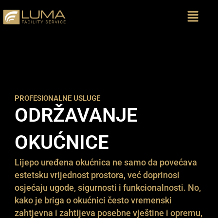
Skip
Menu
to
content
PROFESIONALNE USLUGE
ODRŽAVANJE
OKUĆNICE
Lijepo uređena okućnica ne samo da povećava
estetsku vrijednost prostora, već doprinosi
osjećaju ugode, sigurnosti i funkcionalnosti. No,
kako je briga o okućnici često vremenski
zahtjevna i zahtijeva posebne vještine i opremu,