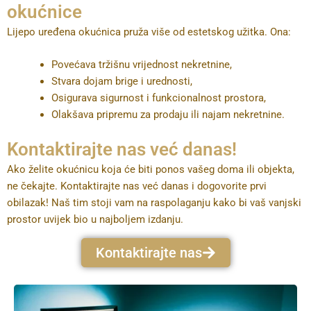
okućnice
Lijepo uređena okućnica pruža više od estetskog užitka. Ona:
Povećava tržišnu vrijednost nekretnine,
Stvara dojam brige i urednosti,
Osigurava sigurnost i funkcionalnost prostora,
Olakšava pripremu za prodaju ili najam nekretnine.
Kontaktirajte nas već danas!
Ako želite okućnicu koja će biti ponos vašeg doma ili objekta,
ne čekajte. Kontaktirajte nas već danas i dogovorite prvi
obilazak! Naš tim stoji vam na raspolaganju kako bi vaš vanjski
prostor uvijek bio u najboljem izdanju.
Kontaktirajte nas