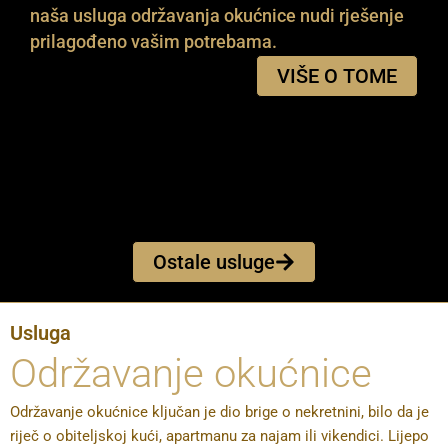
naša usluga održavanja okućnice nudi rješenje
prilagođeno vašim potrebama.
VIŠE O TOME
Ostale usluge
Usluga
Održavanje okućnice
Održavanje okućnice ključan je dio brige o nekretnini, bilo da je
riječ o obiteljskoj kući, apartmanu za najam ili vikendici. Lijepo